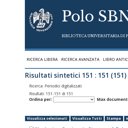
Polo SB
BIBLIOTECA UNIVERSITARIA DI P
RICERCA LIBERA
RICERCA AVANZATA
LIBRO ANTI
Risultati sintetici 151 : 151 (151)
Ricerca: Periodici digitalizzati
Risultati:
151
-
151
di
151
Ordina per:
Max documenti
Visualizza selezionati
Visualizza Tutti
Stampa