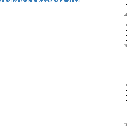
ga dei contadini di Venturina e dintorni