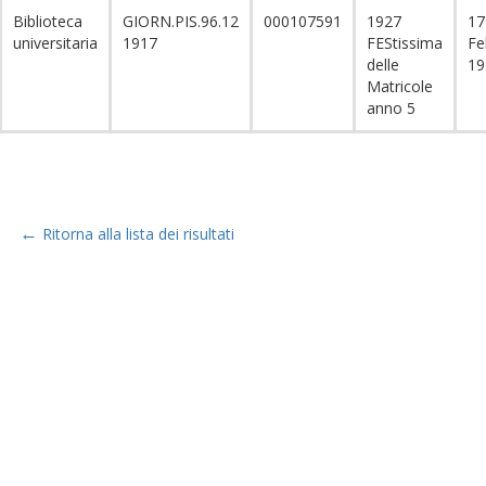
Biblioteca
GIORN.PIS.96.12
000107591
1927
17
universitaria
1917
FEStissima
Fe
delle
19
Matricole
anno 5
←
Ritorna alla lista dei risultati