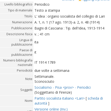
Periodico
Livello bibliografico
Testo a stampa
Tipo di materiale
L' idea : organo socialista del collegio di Lari
Titolo
A. 1, n. 1 (17 ago. 1913)-a. 2, n. 48 (1914)
Numerazione
Bagni di Casciana : Tip. dell'Idea, 1913-1914
Pubblicazione
v. ; 41 cm
Descrizione fisica
Lingua di
ita
pubblicazione
Paese di
it
pubblicazione
Numero bibliografia
IT 1914 1789
nazionale
due volte a settimana
Periodicità
Settimanale.
Note
Sconosciuto
Socialismo - Pisa <prov> - Periodici
Soggetti
(Soggettario di Firenze)
Partito socialista italiano <Lari>
[
scheda di
Nomi
autorità
]
Versione online (Inv.)