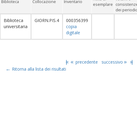
Biblioteca
Collocazione
Inventario
esemplare
consistenz
dei periodic
Biblioteca
GIORN.PIS.4
000356399
universitaria
copia
digitale
|«
«
precedente
successivo
»
»|
←
Ritorna alla lista dei risultati