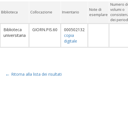
Numero d
Note di
volumi o
Biblioteca
Collocazione
Inventario
esemplare
consisten
dei period
Biblioteca
GIORN.PIS.60
000502132
universitaria
copia
digitale
←
Ritorna alla lista dei risultati