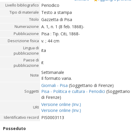
Periodico
Livello bibliografico
Testo a stampa
Tipo di materiale
Gazzetta di Pisa
Titolo
A. 1, n. 1 (8 feb. 1868)-
Numerazione
Pisa : Tip. Citi, 1868-
Pubblicazione
v. ; 44 cm
Descrizione fisica
Lingua di
ita
pubblicazione
Paese di
it
pubblicazione
Settimanale
Note
Il formato varia.
Giornali - Pisa
(Soggettario di Firenze)
Pisa - Politica e cultura - Periodici
(Soggettario
Soggetti
di Firenze)
Versione online (Inv.)
URI
Versione online (Inv.)
PIS0003113
Identificativo record
Posseduto