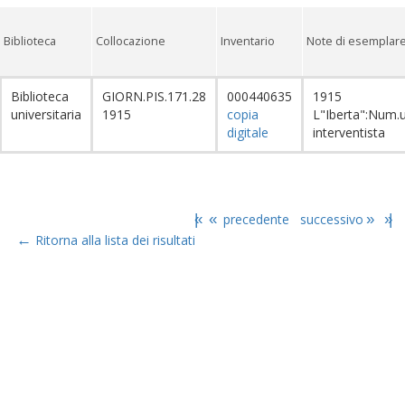
Biblioteca
Collocazione
Inventario
Note di esemplar
Biblioteca
GIORN.PIS.171.28
000440635
1915
universitaria
1915
copia
L"Iberta":Num.
digitale
interventista
|«
«
precedente
successivo
»
»|
←
Ritorna alla lista dei risultati