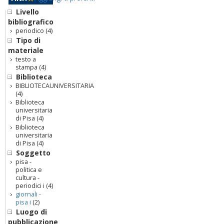
Livello
bibliografico
periodico
(4)
Tipo di
materiale
testo a
stampa
(4)
Biblioteca
BIBLIOTECAUNIVERSITARIA
(4)
Biblioteca
universitaria
di Pisa
(4)
Biblioteca
universitaria
di Pisa
(4)
Soggetto
pisa -
politica e
cultura -
periodici i
(4)
giornali -
pisa i
(2)
Luogo di
pubblicazione