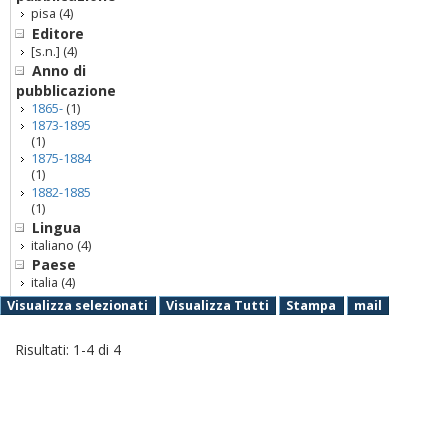
pisa
(4)
Editore
[s.n.]
(4)
Anno di
pubblicazione
1865-
(1)
1873-1895
(1)
1875-1884
(1)
1882-1885
(1)
Lingua
italiano
(4)
Paese
italia
(4)
Visualizza selezionati
Visualizza Tutti
Stampa
mail
Risultati:
1
-
4
di
4