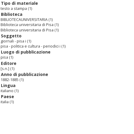
Tipo di materiale
testo a stampa
(1)
Biblioteca
BIBLIOTECAUNIVERSITARIA
(1)
Biblioteca universitaria di Pisa
(1)
Biblioteca universitaria di Pisa
(1)
Soggetto
giornali - pisa i
(1)
pisa - politica e cultura - periodici i
(1)
Luogo di pubblicazione
pisa
(1)
Editore
[s.n.]
(1)
Anno di pubblicazione
1882-1885
(1)
Lingua
italiano
(1)
Paese
italia
(1)