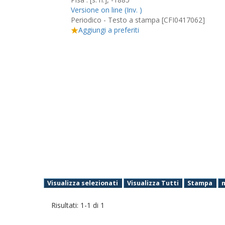
Versione on line (Inv. )
Periodico - Testo a stampa [CFI0417062]
Aggiungi a preferiti
Visualizza selezionati
Visualizza Tutti
Stampa
Risultati:
1
-
1
di
1