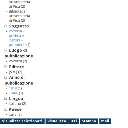
universitaria
di Pisa
(2)
Biblioteca
universitaria
di Pisa
(2)
Soggetto
volterra -
politica e
cultura -
periodici i
(1)
Luogo di
pubblicazione
volterra
(2)
Editore
[s.n.]
(2)
Anno di
pubblicazione
1919
(1)
1949-
(1)
Lingua
italiano
(2)
Paese
italia
(2)
Visualizza selezionati
Visualizza Tutti
Stampa
mail