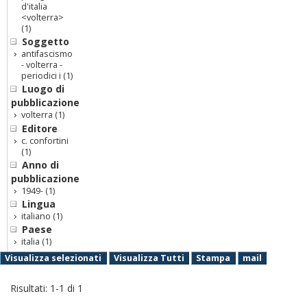
d'italia
<volterra>
(1)
Soggetto
antifascismo
- volterra -
periodici i
(1)
Luogo di
pubblicazione
volterra
(1)
Editore
c. confortini
(1)
Anno di
pubblicazione
1949-
(1)
Lingua
italiano
(1)
Paese
italia
(1)
Visualizza selezionati
Visualizza Tutti
Stampa
mail
Risultati:
1
-
1
di
1