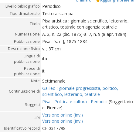
Unimarc
Aggiungi a preferiti
Periodico
Livello bibliografico
Testo a stampa
Tipo di materiale
Pisa artistica : giornale scientifico, letterario,
Titolo
artistico, teatrale con agenzia teatrale
A. 2, n. 22 (dic. 1875)-a. 7, n. 9 (8 apr. 1884)
Numerazione
Pisa : [s. n.], 1875-1884
Pubblicazione
v. ; 37 cm
Descrizione fisica
Lingua di
ita
pubblicazione
Paese di
it
pubblicazione
Settimanale.
Note
Galileo : giornale progressista, politico,
Continuazione di
scientifico, letterario, teatrale
Pisa - Politica e cultura - Periodici
(Soggettario
Soggetti
di Firenze)
Versione online (Inv.)
URI
Versione online (Inv.)
CFI0317798
Identificativo record