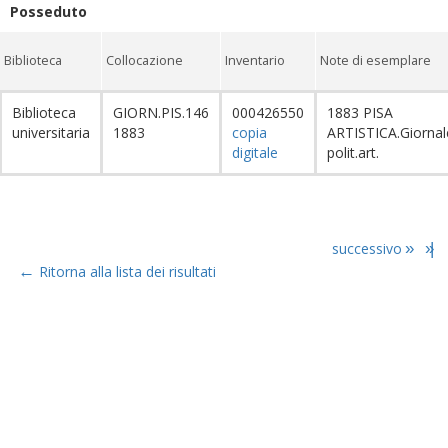
Posseduto
Biblioteca
Collocazione
Inventario
Note di esemplare
Biblioteca
GIORN.PIS.146
000426550
1883 PISA
universitaria
1883
copia
ARTISTICA.Giornal
digitale
polit.art.
successivo
»
»|
←
Ritorna alla lista dei risultati