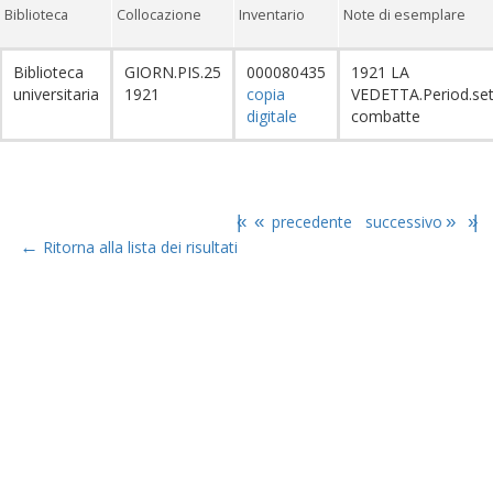
Biblioteca
Collocazione
Inventario
Note di esemplare
Biblioteca
GIORN.PIS.25
000080435
1921 LA
universitaria
1921
copia
VEDETTA.Period.set
digitale
combatte
|«
«
precedente
successivo
»
»|
←
Ritorna alla lista dei risultati