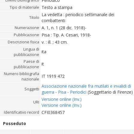
Periodico
Livello bibliografico
Testo a stampa
Tipo di materiale
La vedetta : periodico settimanale dei
Titolo
combattenti
A. 1, n. 1 (28 dic. 1918)-
Numerazione
Pisa : Tip. A. Cesari, 1918-
Pubblicazione
v. : ill. ; 43 cm.
Descrizione fisica
Lingua di
ita
pubblicazione
Paese di
it
pubblicazione
Numero bibliografia
IT 1919 472
nazionale
Associazione nazionale fra mutilati e invalidi di
Soggetti
guerra - Pisa - Periodici
(Soggettario di Firenze)
Versione online (Inv.)
URI
Versione online (Inv.)
CFI0368457
Identificativo record
Posseduto