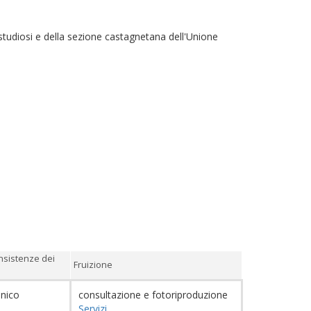
 studiosi e della sezione castagnetana dell'Unione
nsistenze dei
Fruizione
Unico
consultazione e fotoriproduzione
Servizi