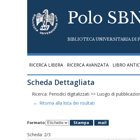
Polo SB
BIBLIOTECA UNIVERSITARIA DI P
RICERCA LIBERA
RICERCA AVANZATA
LIBRO ANTI
Scheda Dettagliata
Ricerca: Periodici digitalizzati >> Luogo di pubblicazio
←
Ritorna alla lista dei risultati
Formato
Stampa
mail
Scheda
:
2/3