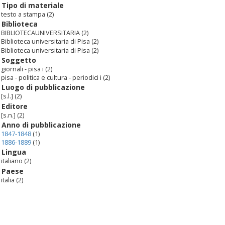
Tipo di materiale
testo a stampa
(2)
Biblioteca
BIBLIOTECAUNIVERSITARIA
(2)
Biblioteca universitaria di Pisa
(2)
Biblioteca universitaria di Pisa
(2)
Soggetto
giornali - pisa i
(2)
pisa - politica e cultura - periodici i
(2)
Luogo di pubblicazione
[s.l.]
(2)
Editore
[s.n.]
(2)
Anno di pubblicazione
1847-1848
(1)
1886-1889
(1)
Lingua
italiano
(2)
Paese
italia
(2)