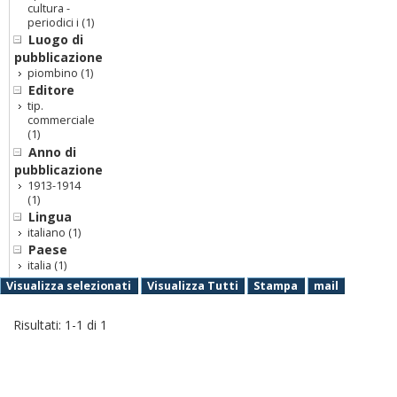
cultura -
periodici i
(1)
Luogo di
pubblicazione
piombino
(1)
Editore
tip.
commerciale
(1)
Anno di
pubblicazione
1913-1914
(1)
Lingua
italiano
(1)
Paese
italia
(1)
Visualizza selezionati
Visualizza Tutti
Stampa
mail
Risultati:
1
-
1
di
1