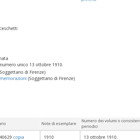
ceschetti
nata
: numero unico 13 ottobre 1910.
Soggettario di Firenze)
ommemorazioni
(Soggettario di Firenze)
Numero dei volumi o consisten
ario
Note di esemplare
periodici
40629
copia
1910
13 ottobre 1910.