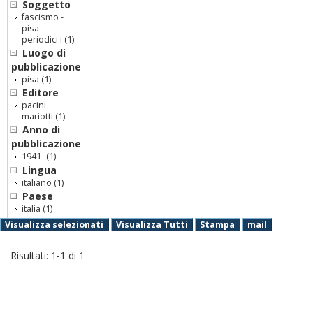
Soggetto
fascismo -
pisa -
periodici i
(1)
Luogo di
pubblicazione
pisa
(1)
Editore
pacini
mariotti
(1)
Anno di
pubblicazione
1941-
(1)
Lingua
italiano
(1)
Paese
italia
(1)
Visualizza selezionati
Visualizza Tutti
Stampa
mail
Risultati:
1
-
1
di
1