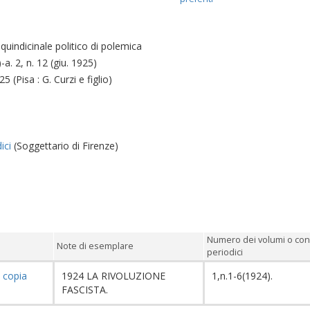
 quindicinale politico di polemica
-a. 2, n. 12 (giu. 1925)
25 (Pisa : G. Curzi e figlio)
ici
(Soggettario di Firenze)
Numero dei volumi o con
Note di esemplare
periodici
8
copia
1924 LA RIVOLUZIONE
1,n.1-6(1924).
FASCISTA.