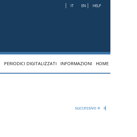
IT
EN
HELP
I
PERIODICI DIGITALIZZATI
INFORMAZIONI
HOME
successivo
»
»|