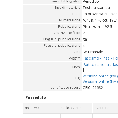
Periodico
Livello bibliografico
Testo a stampa
Tipo di materiale
La provincia di Pisa
Titolo
A. 1, n. 1 (6 ott. 1924
Numerazione
Pisa : \s. n., 1924!-
Pubblicazione
v
Descrizione fisica
ita
Lingua di pubblicazione
it
Paese di pubblicazione
Settimanale.
Note
Fascismo - Pisa - Per
Soggetti
Partito nazionale fas
Nomi
]
Versione online (Inv.)
URI
Versione online (Inv.)
CFI0426632
Identificativo record
Posseduto
Biblioteca
Collocazione
Inventario