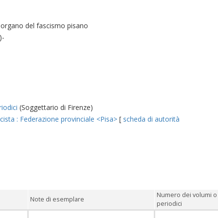
 : organo del fascismo pisano
)-
iodici
(Soggettario di Firenze)
cista : Federazione provinciale <Pisa>
[
scheda di autorità
Numero dei volumi o
Note di esemplare
periodici