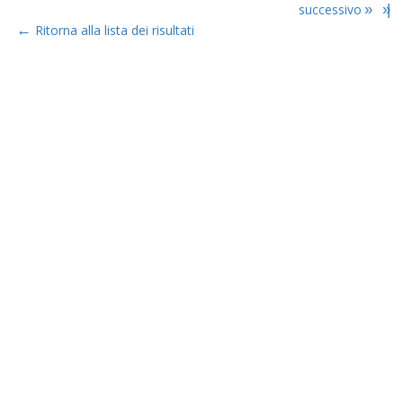
successivo
»
»|
←
Ritorna alla lista dei risultati