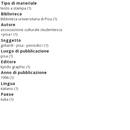
Tipo di materiale
testo a stampa
(1)
Biblioteca
Biblioteca universitaria di Pisa
(1)
Autore
associazione culturale studentesca
<pisa>
(1)
Soggetto
goliardi - pisa - periodici i
(1)
Luogo di pubblicazione
pisa
(1)
Editore
kyodo graphix
(1)
Anno di pubblicazione
1996
(1)
Lingua
italiano
(1)
Paese
italia
(1)