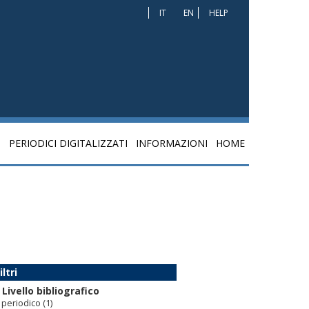
IT
EN
HELP
I
PERIODICI DIGITALIZZATI
INFORMAZIONI
HOME
iltri
Livello bibliografico
periodico
(1)