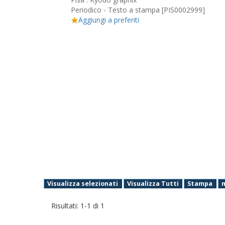
Periodico - Testo a stampa [PIS0002999]
Aggiungi a preferiti
Visualizza selezionati
Visualizza Tutti
Stampa
Risultati:
1
-
1
di
1