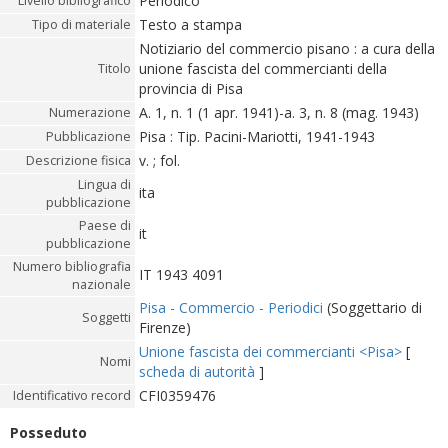
Periodico
Livello bibliografico
Testo a stampa
Tipo di materiale
Notiziario del commercio pisano : a cura della
unione fascista del commercianti della
Titolo
provincia di Pisa
A. 1, n. 1 (1 apr. 1941)-a. 3, n. 8 (mag. 1943)
Numerazione
Pisa : Tip. Pacini-Mariotti, 1941-1943
Pubblicazione
v. ; fol.
Descrizione fisica
Lingua di
ita
pubblicazione
Paese di
it
pubblicazione
Numero bibliografia
IT 1943 4091
nazionale
Pisa - Commercio - Periodici
(Soggettario di
Soggetti
Firenze)
Unione fascista dei commercianti <Pisa>
[
Nomi
scheda di autorità
]
CFI0359476
Identificativo record
Posseduto