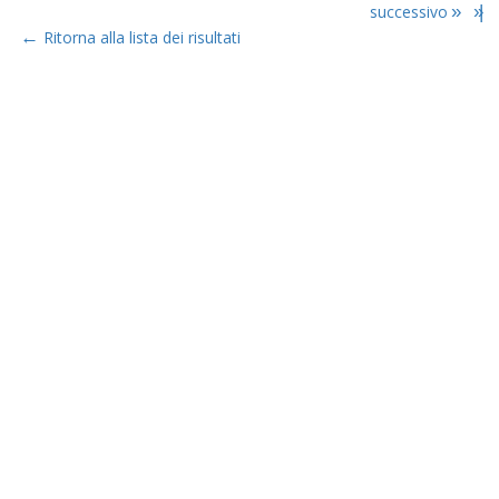
successivo
»
»|
←
Ritorna alla lista dei risultati