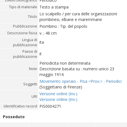
Periodico
Livello bibliografico
Testo a stampa
Tipo di materiale
Lo scalpello / per cura delle organizzazioni
Titolo
piombinesi, elbane e maremmane
Piombino : Tip. del popolo
Pubblicazione
v. ; 48 cm
Descrizione fisica
Lingua di
ita
pubblicazione
Paese di
it
pubblicazione
Periodicita non determinata
Descrizione basata su : numero unico 23
Note
maggio 1914.
Movimento operaio - Pisa <Prov.> - Periodici
Soggetti
(Soggettario di Firenze)
Versione online (Inv.)
URI
Versione online (Inv.)
PIS0004271
Identificativo record
Posseduto