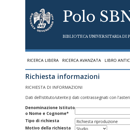
Polo SB
BIBLIOTECA UNIVERSITARIA DI P
RICERCA LIBERA
RICERCA AVANZATA
LIBRO ANTI
Richiesta informazioni
RICHIESTA DI INFORMAZIONI
Dati dell'istituto/utente:
(i dati contrassegnati con l'aste
Denominazione Istituto
o Nome e Cognome*
Tipo di richiesta
Motivo della richiesta