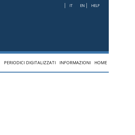
IT
EN
HELP
I
PERIODICI DIGITALIZZATI
INFORMAZIONI
HOME