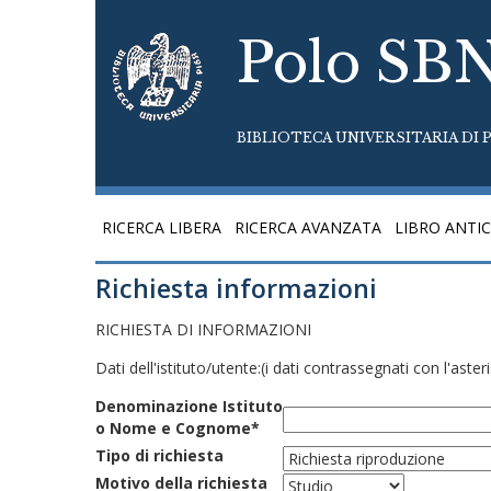
Polo SB
BIBLIOTECA UNIVERSITARIA DI P
RICERCA LIBERA
RICERCA AVANZATA
LIBRO ANTI
Richiesta informazioni
RICHIESTA DI INFORMAZIONI
Dati dell'istituto/utente:
(i dati contrassegnati con l'aste
Denominazione Istituto
o Nome e Cognome*
Tipo di richiesta
Motivo della richiesta