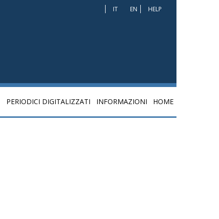
IT
EN
HELP
I
PERIODICI DIGITALIZZATI
INFORMAZIONI
HOME