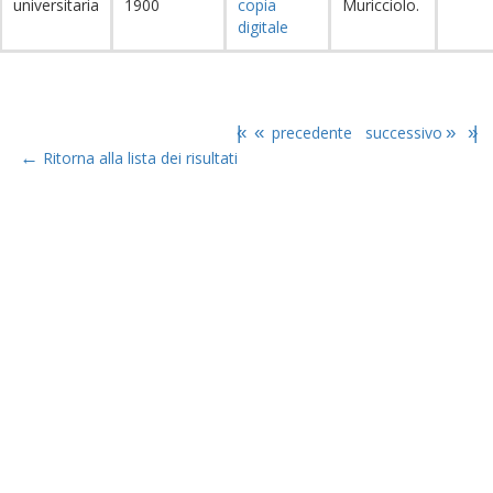
universitaria
1900
copia
Muricciolo.
digitale
|«
«
precedente
successivo
»
»|
←
Ritorna alla lista dei risultati