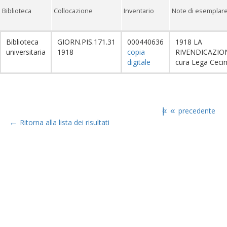
Biblioteca
Collocazione
Inventario
Note di esemplar
Biblioteca
GIORN.PIS.171.31
000440636
1918 LA
universitaria
1918
copia
RIVENDICAZIO
digitale
cura Lega Ceci
|«
«
precedente
←
Ritorna alla lista dei risultati