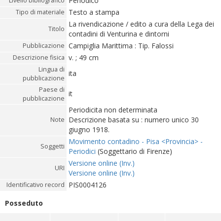
Periodico
Livello bibliografico
Testo a stampa
Tipo di materiale
La rivendicazione / edito a cura della Lega dei
Titolo
contadini di Venturina e dintorni
Campiglia Marittima : Tip. Falossi
Pubblicazione
v. ; 49 cm
Descrizione fisica
Lingua di
ita
pubblicazione
Paese di
it
pubblicazione
Periodicita non determinata
Descrizione basata su : numero unico 30
Note
giugno 1918.
Movimento contadino - Pisa <Provincia> -
Soggetti
Periodici
(Soggettario di Firenze)
Versione online (Inv.)
URI
Versione online (Inv.)
PIS0004126
Identificativo record
Posseduto