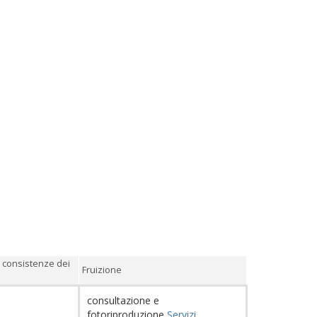
 consistenze dei
Fruizione
consultazione e
fotoriproduzione
Servizi