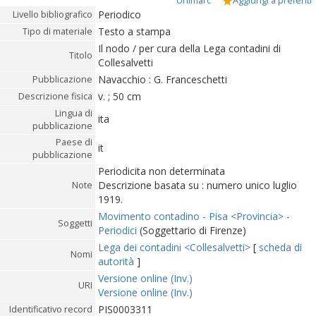
Unimarc
Aggiungi a preferiti
Periodico
Livello bibliografico
Testo a stampa
Tipo di materiale
Il nodo / per cura della Lega contadini di
Titolo
Collesalvetti
Navacchio : G. Franceschetti
Pubblicazione
v. ; 50 cm
Descrizione fisica
Lingua di
ita
pubblicazione
Paese di
it
pubblicazione
Periodicita non determinata
Descrizione basata su : numero unico luglio
Note
1919.
Movimento contadino - Pisa <Provincia> -
Soggetti
Periodici
(Soggettario di Firenze)
Lega dei contadini <Collesalvetti>
[
scheda di
Nomi
autorità
]
Versione online (Inv.)
URI
Versione online (Inv.)
PIS0003311
Identificativo record