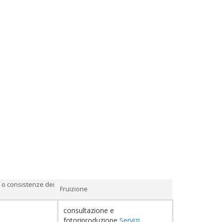
 o consistenze dei
Fruizione
.
consultazione e
fotoriproduzione
Servizi