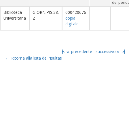
dei period
Biblioteca
GIORN.PIS.38.
000420676
universitaria
2
copia
digitale
|«
«
precedente
successivo
»
»|
←
Ritorna alla lista dei risultati