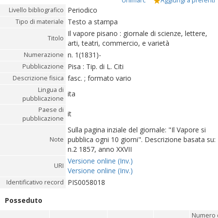
Unimarc
Aggiungi a preferiti
Periodico
Livello bibliografico
Testo a stampa
Tipo di materiale
Il vapore pisano : giornale di scienze, lettere,
Titolo
arti, teatri, commercio, e varietà
n. 1(1831)-
Numerazione
Pisa : Tip. di L. Citi
Pubblicazione
fasc. ; formato vario
Descrizione fisica
Lingua di
ita
pubblicazione
Paese di
it
pubblicazione
Sulla pagina inziale del giornale: "Il Vapore si
pubblica ogni 10 giorni". Descrizione basata su:
Note
n.2 1857, anno XXVII
Versione online (Inv.)
URI
Versione online (Inv.)
PIS0058018
Identificativo record
Posseduto
Numero 