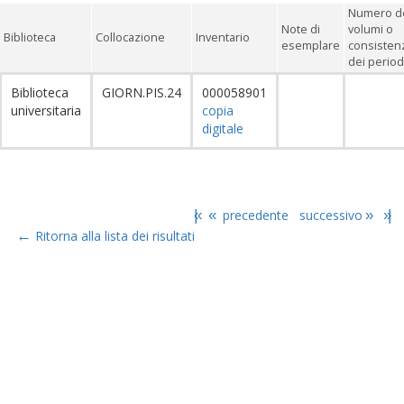
Numero d
Note di
volumi o
Biblioteca
Collocazione
Inventario
esemplare
consisten
dei period
Biblioteca
GIORN.PIS.24
000058901
universitaria
copia
digitale
|«
«
precedente
successivo
»
»|
←
Ritorna alla lista dei risultati