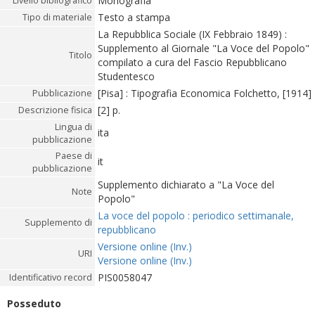
Monografia
Livello bibliografico
Testo a stampa
Tipo di materiale
La Repubblica Sociale (IX Febbraio 1849) :
Supplemento al Giornale "La Voce del Popolo"
Titolo
compilato a cura del Fascio Repubblicano
Studentesco
[Pisa] : Tipografia Economica Folchetto, [1914]
Pubblicazione
[2] p.
Descrizione fisica
Lingua di
ita
pubblicazione
Paese di
it
pubblicazione
Supplemento dichiarato a "La Voce del
Note
Popolo"
La voce del popolo : periodico settimanale,
Supplemento di
repubblicano
Versione online (Inv.)
URI
Versione online (Inv.)
PIS0058047
Identificativo record
Posseduto