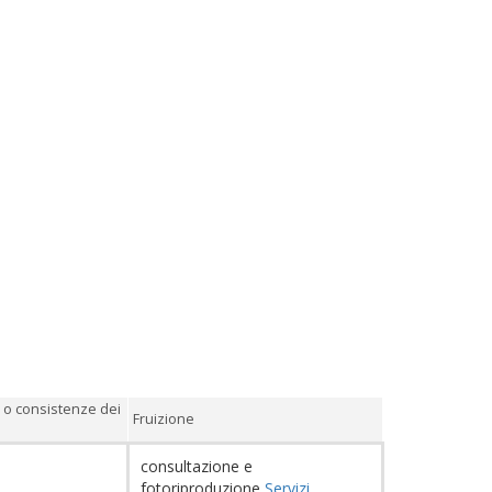
 o consistenze dei
Fruizione
.
consultazione e
fotoriproduzione
Servizi