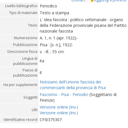
Unimarc
Aggiungi a preferiti
Periodico
Livello bibliografico
Testo a stampa
Tipo di materiale
L' idea fascista : politico settimanale : organo
della Federazione provinciale pisana del Partito
Titolo
nazionale fascista
A. 1, n. 1 (apr. 1922)-
Numerazione
Pisa : [s. n.], 1922-
Pubblicazione
v. : ill. ; 55 cm.
Descrizione fisica
Lingua di
ita
pubblicazione
Paese di
it
pubblicazione
Notiziario dell'Unione fascista dei
Ha per supplementi
commercianti della provincia di Pisa
Fascismo - Pisa - Periodici
(Soggettario di
Soggetti
Firenze)
Versione online (Inv.)
URI
Versione online (Inv.)
CFI0375307
Identificativo record