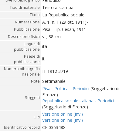
Periodico
Livello bibliografico
Testo a stampa
Tipo di materiale
La Repubblica sociale
Titolo
A. 1, n. 1 (29 ott. 1911)-
Numerazione
Pisa : Tip. Cesari, 1911-
Pubblicazione
v. ; 38 cm
Descrizione fisica
Lingua di
ita
pubblicazione
Paese di
it
pubblicazione
Numero bibliografia
IT 1912 3719
nazionale
Settimanale.
Note
Pisa - Politica - Periodici
(Soggettario di
Firenze)
Soggetti
Repubblica sociale italiana - Periodici
(Soggettario di Firenze)
Versione online (Inv.)
URI
Versione online (Inv.)
CFI0363488
Identificativo record