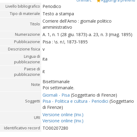
Unimarc
Aggiungi a preferiti
Periodico
Livello bibliografico
Testo a stampa
Tipo di materiale
Corriere dell'Arno : giornale politico
Titolo
amministrativo
A. 1, n. 1 (28 giu. 1873)-a. 23, n. 3 (mag. 1895)
Numerazione
Pisa : \s. n.!, 1873-1895
Pubblicazione
v
Descrizione fisica
Lingua di
ita
pubblicazione
Paese di
it
pubblicazione
Bisettimanale
Note
Poi settimanale.
Giornali - Pisa
(Soggettario di Firenze)
Pisa - Politica e cultura - Periodici
(Soggettario
Soggetti
di Firenze)
Versione online (Inv.)
URI
Versione online (Inv.)
TO00207280
Identificativo record