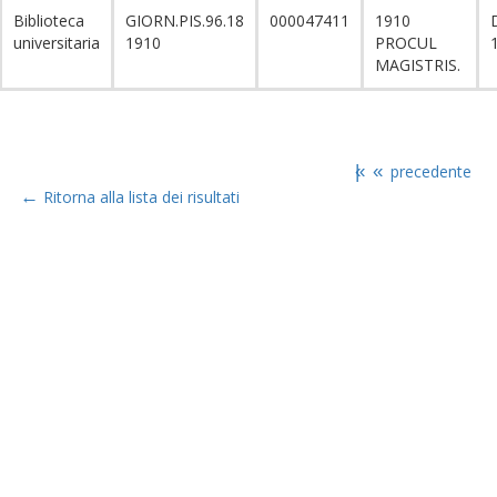
Biblioteca
GIORN.PIS.96.18
000047411
1910
universitaria
1910
PROCUL
MAGISTRIS.
|«
«
precedente
←
Ritorna alla lista dei risultati