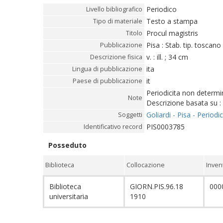
Periodico
Livello bibliografico
Testo a stampa
Tipo di materiale
Procul magistris
Titolo
Pisa : Stab. tip. toscano
Pubblicazione
v. : ill. ; 34 cm
Descrizione fisica
ita
Lingua di pubblicazione
it
Paese di pubblicazione
Periodicita non determi
Note
Descrizione basata su 
Goliardi - Pisa - Periodic
Soggetti
PIS0003785
Identificativo record
Posseduto
Biblioteca
Collocazione
Inven
Biblioteca
GIORN.PIS.96.18
000
universitaria
1910