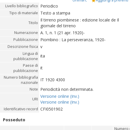
Unimarc
Aggiungi a preferiti
Periodico
Livello bibliografico
Testo a stampa
Tipo di materiale
Il tirreno piombinese : edizione locale de Il
Titolo
giornale del tirreno
A. 1, n. 1 (21 apr. 1920)-
Numerazione
Piombino : La perseveranza, 1920-
Pubblicazione
v
Descrizione fisica
Lingua di
ita
pubblicazione
Paese di
it
pubblicazione
Numero bibliografia
IT 1920 4300
nazionale
Periodicità non determinata.
Note
Versione online (Inv.)
URI
Versione online (Inv.)
CFI0501902
Identificativo record
Posseduto
Numero 