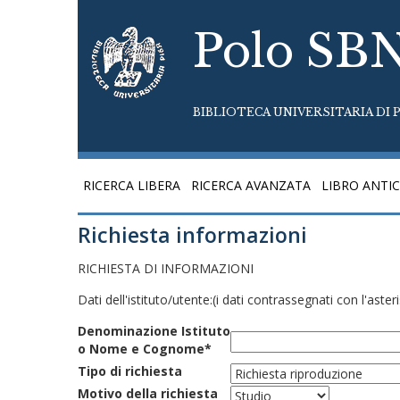
Polo SB
BIBLIOTECA UNIVERSITARIA DI P
RICERCA LIBERA
RICERCA AVANZATA
LIBRO ANTI
Richiesta informazioni
RICHIESTA DI INFORMAZIONI
Dati dell'istituto/utente:
(i dati contrassegnati con l'aste
Denominazione Istituto
o Nome e Cognome*
Tipo di richiesta
Motivo della richiesta