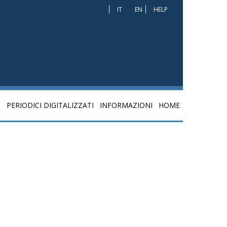
IT
EN
HELP
I
PERIODICI DIGITALIZZATI
INFORMAZIONI
HOME