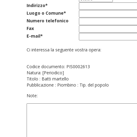
Indirizzo*
Luogo o Comune*
Numero telefonico
Fax
E-mail*
Ci interessa la seguente vostra opera:
Codice documento: PIS0002613
Natura: [Periodico]
Titolo : Batti martello
Pubblicazione : Piombino : Tip. del popolo
Note: