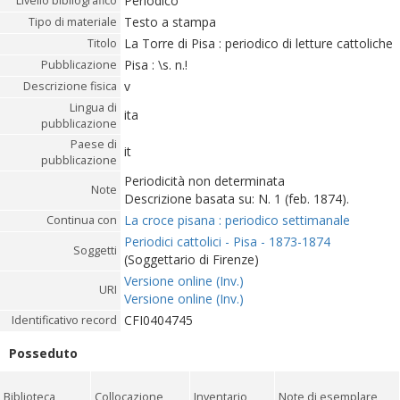
Periodico
Livello bibliografico
Testo a stampa
Tipo di materiale
La Torre di Pisa : periodico di letture cattoliche
Titolo
Pisa : \s. n.!
Pubblicazione
v
Descrizione fisica
Lingua di
ita
pubblicazione
Paese di
it
pubblicazione
Periodicità non determinata
Note
Descrizione basata su: N. 1 (feb. 1874).
La croce pisana : periodico settimanale
Continua con
Periodici cattolici - Pisa - 1873-1874
Soggetti
(Soggettario di Firenze)
Versione online (Inv.)
URI
Versione online (Inv.)
CFI0404745
Identificativo record
Posseduto
Biblioteca
Collocazione
Inventario
Note di esemplare