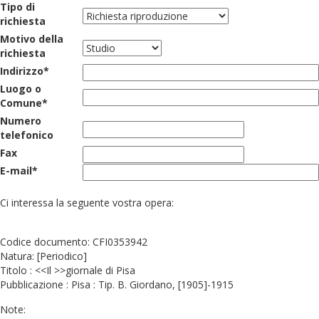
Tipo di
richiesta
Motivo della
richiesta
Indirizzo*
Luogo o
Comune*
Numero
telefonico
Fax
E-mail*
Ci interessa la seguente vostra opera:
Codice documento: CFI0353942
Natura: [Periodico]
Titolo : <<Il >>giornale di Pisa
Pubblicazione : Pisa : Tip. B. Giordano, [1905]-1915
Note: