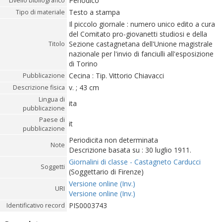
Periodico
Livello bibliografico
Testo a stampa
Tipo di materiale
Il piccolo giornale : numero unico edito a cura
del Comitato pro-giovanetti studiosi e della
Sezione castagnetana dell'Unione magistrale
Titolo
nazionale per l'invio di fanciulli all'esposizione
di Torino
Cecina : Tip. Vittorio Chiavacci
Pubblicazione
v. ; 43 cm
Descrizione fisica
Lingua di
ita
pubblicazione
Paese di
it
pubblicazione
Periodicita non determinata
Note
Descrizione basata su : 30 luglio 1911.
Giornalini di classe - Castagneto Carducci
Soggetti
(Soggettario di Firenze)
Versione online (Inv.)
URI
Versione online (Inv.)
PIS0003743
Identificativo record