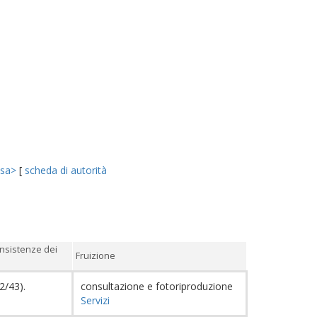
isa>
[
scheda di autorità
nsistenze dei
Fruizione
2/43).
consultazione e fotoriproduzione
Servizi