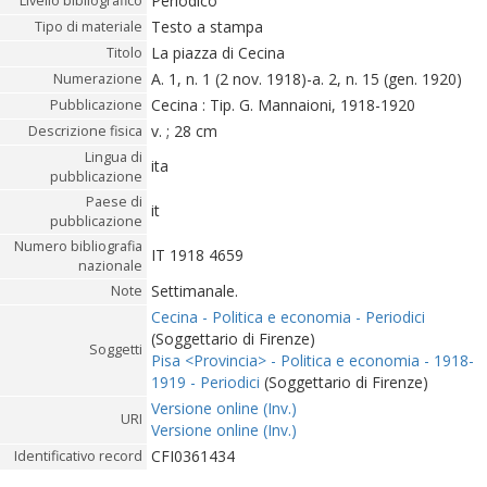
Periodico
Livello bibliografico
Testo a stampa
Tipo di materiale
La piazza di Cecina
Titolo
A. 1, n. 1 (2 nov. 1918)-a. 2, n. 15 (gen. 1920)
Numerazione
Cecina : Tip. G. Mannaioni, 1918-1920
Pubblicazione
v. ; 28 cm
Descrizione fisica
Lingua di
ita
pubblicazione
Paese di
it
pubblicazione
Numero bibliografia
IT 1918 4659
nazionale
Settimanale.
Note
Cecina - Politica e economia - Periodici
(Soggettario di Firenze)
Soggetti
Pisa <Provincia> - Politica e economia - 1918-
1919 - Periodici
(Soggettario di Firenze)
Versione online (Inv.)
URI
Versione online (Inv.)
CFI0361434
Identificativo record