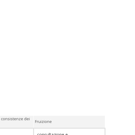
 consistenze dei
Fruizione
consultazione e