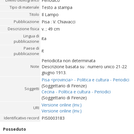
Periodico
Livello bibliografico
Testo a stampa
Tipo di materiale
Il Lampo
Titolo
Pisa : V. Chiavacci
Pubblicazione
v. ; 49 cm
Descrizione fisica
Lingua di
ita
pubblicazione
Paese di
it
pubblicazione
Periodicita non determinata
Descrizione basata su : numero unico 21-22
Note
giugno 1913.
Pisa <provincia> - Politica e cultura - Periodici
(Soggettario di Firenze)
Soggetti
Cecina - Politica e cultura - Periodici
(Soggettario di Firenze)
Versione online (Inv.)
URI
Versione online (Inv.)
PIS0003183
Identificativo record
Posseduto