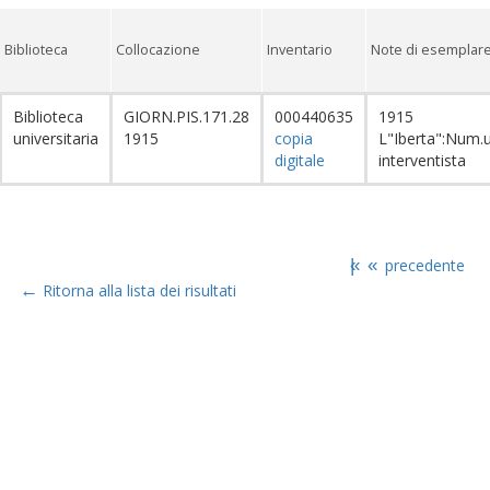
Biblioteca
Collocazione
Inventario
Note di esemplar
Biblioteca
GIORN.PIS.171.28
000440635
1915
universitaria
1915
copia
L"Iberta":Num.
digitale
interventista
|«
«
precedente
←
Ritorna alla lista dei risultati